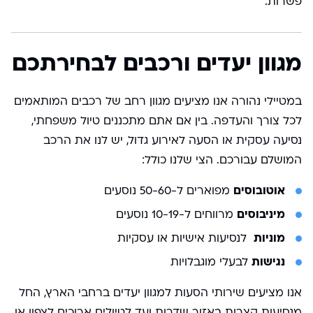
פשרות.
מגוון יעדים ורכבים לבחירתכם
במטיילי נהורה אנו מציעים מגוון רחב של רכבים המותאמים
לכל צורך והעדפה. בין אם אתם מתכננים טיול משפחתי,
נסיעה עסקית או הסעה לאירוע גדול, יש לנו את הרכב
המושלם עבורכם. הצי שלנו כולל:
אוטובוסים
מפוארים ל-50-60 נוסעים
מיניבוסים
מרווחים ל-10-19 נוסעים
מוניות
לנסיעות אישיות או עסקיות
נגישות
לבעלי מוגבלויות
אנו מציעים שירותי הסעות למגוון יעדים ברחבי הארץ, החל
מנסיעות קצרות באזור שדרות ועד לטיולים ארוכים לצפון או