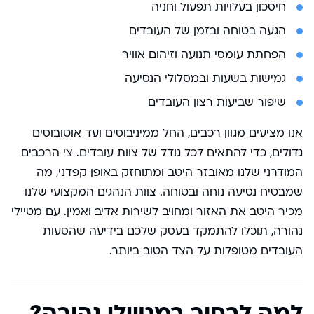
חיסכון בעלויות תפעול וחניה
הגעה בטוחה ובזמן של העובדים
הפחתת עומסי תנועה וזיהום אוויר
גמישות בשעות ובמסלולי הנסיעה
שיפור שביעות רצון העובדים
אנו מציעים מגוון רכבים, החל ממיניבוסים ועד אוטובוסים
גדולים, כדי להתאים לכל גודל של צוות עובדים. צי הרכבים
המודרני שלנו מאובזר היטב ומתוחזק באופן קפדני, מה
שמבטיח נסיעה נוחה ובטוחה. צוות הנהגים המקצועי שלנו
מכיר היטב את האזור ומחויב לשירות אדיב ואמין. עם מטיילי
נהורה, תוכלו להתמקד בעסק שלכם בידיעה שהסעות
העובדים מטופלות על הצד הטוב ביותר.
למה לבחור במטיילי נהורה?