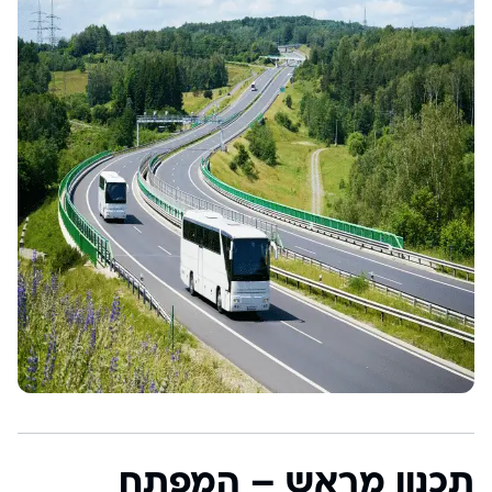
תכנון מראש – המפתח