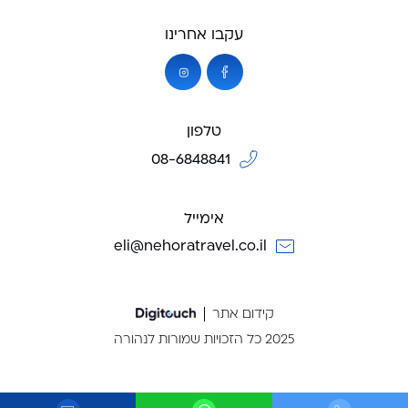
עקבו אחרינו
טלפון
08-6848841
אימייל
eli@nehoratravel.co.il
קידום אתר
2025 כל הזכויות שמורות לנהורה