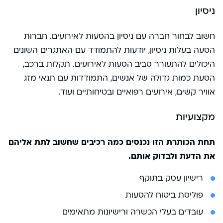
ניסיון
חשוב לבחור חברה עם ניסיון בהסעות לאירועים. חברות
הסעה בעלות ניסיון, יודעות להתמודד עם האתגרים השונים
היכולים להתעורר סביב הסעות לאירועים. תקלות ברכב,
הסעת כמות גדולה של אנשים, התמודדות עם תנאי מזג
אוויר קשים, אירועים רפואיים ובטיחותיים ועוד.
מקצועיות
תחת הכותרת הזו נכנסים כמה רכיבים שחשוב לתת אליהם
את הדעת ולבדוק אותם.
רישיון עסק בתוקף
פוליסת ביטוח להסעות
עובדים בעלי הכשרה ורישיונות מתאימים