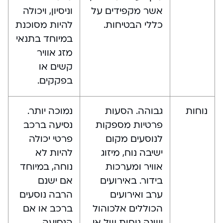
אשר מקפידים על
וניסיון, ויכולה
כללי הבטיחות.
להיות מסוכנת
במיוחד בתנאי
מזג אוויר
קשים או
בפקקים.
נוחות
גבוהה. הסעות
נמוכה יותר.
פרטיות מספקות
נסיעה ברכב
לנוסעים מקום
פרטי יכולה
ישיבה נוח, מיזוג
להיות לא
אוויר ומערכות
נוחה, במיוחד
בידור. באירועים
אם ישנם
ערב ואירועים
הרבה נוסעים
הכוללים אלכוהול
ברכב או אם
ישנה נוחות של אי
הנסיעה