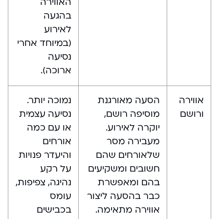
האווירה
בהגעה
לאירוע
(במיוחד אחרי
נסיעה
ארוכה).
אווירה
הסעה מאורגנת
נמוכה יותר.
ורושם
מוסיפה רושם,
נסיעה עצמית
יוקרה לאירוע.
או עם כמה
מעבירה מסר
אורחים
שלאורחים שהם
והיעדר פנויות
חשובים ומשקיעים
על רקע
בהם ומאפשרת
נהיגה, צפיפות,
כבר בהסעה ליצור
עומס
אווירה מתאימה.
בכבישים