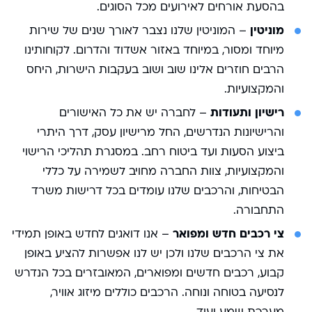
בהסעת אורחים לאירועים מכל הסוגים.
מוניטין
– המוניטין שלנו נצבר לאורך שנים של שירות
מיוחד ומסור, במיוחד באזור אשדוד והדרום. לקוחותינו
הרבים חוזרים אלינו שוב ושוב בעקבות הישרות, היחס
והמקצועיות.
רישיון ותעודות
– לחברה יש את כל האישורים
והרישיונות הנדרשים, החל מרישיון עסק, דרך היתרי
ביצוע הסעות ועד ביטוח רחב. במסגרת תהליכי הרישוי
והמקצועיות, צוות החברה מחויב לשמירה על כללי
הבטיחות, והרכבים שלנו עומדים בכל דרישות משרד
התחבורה.
צי רכבים חדש ומפואר
– אנו דואגים לחדש באופן תמידי
את צי הרכבים שלנו ולכן יש לנו אפשרות להציע באופן
קבוע, רכבים חדשים ומפוארים, המאובזרים בכל הנדרש
לנסיעה בטוחה ונוחה. הרכבים כוללים מיזוג אוויר,