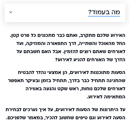
מה בעמוד?
האירוע שלכם מתקרב, ואתם כבר מתכננים כל פרט קטן.
החל מהאוכל והשתייה, דרך התפאורה והמוזיקה, ועד
לאורחים שאתם רוצים להזמין. אבל האם חשבתם על
הדרך של האורחים להגיע לאירוע?
הסעות מתוכננות לאירועים, הן אמצעי נהדר להבטיח
שהחגיגה תתחיל כבר בדרך, תתחיל בזמן ובעיקר תאפשר
לאורחים שלכם נוחות, ראש שקט והגעה באווירה
המתאימה לאירוע.
על היתרונות של הסעות לאירועים, על איך נערכים לבחירת
הסעה לאירוע וגם טיפים שחשוב להכיר, במאמר שלפניכם.