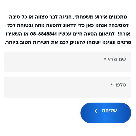
מתכננים אירוע משפחתי, חגיגה לבר מצווה או כל סיבה
למסיבה? אנחנו כאן כדי לדאוג להסעה נוחה ובטוחה לכל
אורח! לתיאום הסעה חייגו עכשיו 08-6848841 או השאירו
פרטים ונציגנו ישמחו להעניק לכם את השירות הטוב ביותר.
שליחה