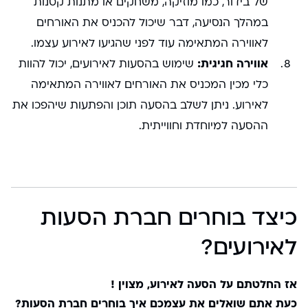
של בידור, כמו מוזיקה, משחקים או מתנות קטנות
במהלך הנסיעה, דבר שיכול להכניס את האורחים
לאווירה המתאימה עוד לפני שהגיעו לאירוע עצמו.
אווירה חגיגית:
שימוש בהסעות לאירועים, יכול להוות
כלי מכין המכניס את האורחים לאווירה המתאימה
לאירוע. ניתן לשלב בהסעה תוכן והפתעות שיהפכו את
ההסעה למיוחדת וחווייתית.
כיצד בוחרים חברת הסעות
לאירועים?
אז החלטתם על הסעה לאירוע, מצוין !
כעת אתם שואלים את עצמכם איך בוחרים חברת הסעות?