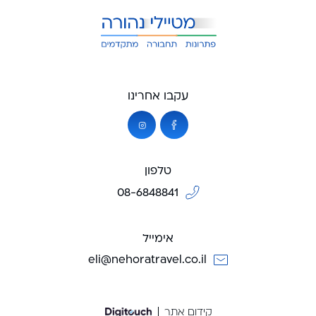
עקבו אחרינו
טלפון
08-6848841
אימייל
eli@nehoratravel.co.il
קידום אתר