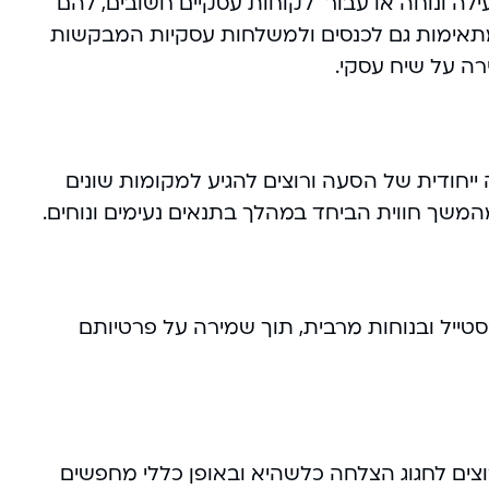
עילה ונוחה או עבור לקוחות עסקיים חשובים, להם
ם להעניק רושם ראשוני חיובי ומפנק. הסעות VIP מתאימות גם לכנסים ולמשלחות עסקיות המבקשות
רה על שיח עסקי.
 ייחודית של הסעה ורוצים להגיע למקומות שונים
 מהמשך חווית הביחד במהלך בתנאים נעימים ונוחים.
סטייל ובנוחות מרבית, תוך שמירה על פרטיותם
רוצים לחגוג הצלחה כלשהיא ובאופן כללי מחפשים