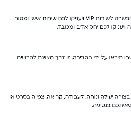
נהגי הסעות VIP הם נהגים מקצועיים ואדיבים שעברו הכשרה לשירות VIP ויעניקו לכם שירות אישי ומסור
 ויעניקו לכם יחס אדיב ומכובד.
ו תיראו על ידי הסביבה, זו דרך מצוינת להרשים
זמן בצורה יעילה ונוחה, לעבודה, קריאה, צפייה בסרט או
שאיתכם בנסיעה.