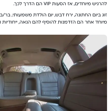
להרגיש מיוחדים, אז הסעות VIP הם הדרך לכך.
זוג ביום החתונה, ירח דבש, יום הולדת משמעותי, בר/בת
מיוחד אחר הם הזדמנות להוסיף להם הנאה, ייחודיות 