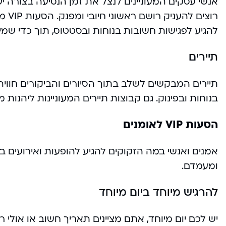
אנשי עסקים המעוניינים לנצל את זמן הנסיעה בצורה י
רוצי
להגיע לפגישות חשובות בנוחות ובסטטוס, תוך כדי שמי
תיירים
תיירים המבקשים לשלב בתוך הסיורים והביקורים חוויה
בנוחות ובפינוק. גם קבוצות תיירים המעוניינות ליהנות
הסעות VIP לאומנים
אמנים ואנשי במה הזקוקים להגיע להופעות ואירועים ב
ומעמדם.
להרגיש מיוחד ביום מיוחד
יש לכם יום מיוחד, אתם מציינים תאריך חשוב או אולי 