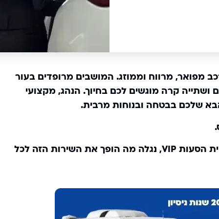
כב מפואר, מרווח וממוזג. המושבים מרופדים בעור
שתייה קרה מוגשים לכם בחיוך. הנהג, מקצועי
בא שלכם בבטחה ובנוחות מרבית.
במאמר זה, נצא למסע אל מאחורי הקלעים של תעשיית הסעות VIP, נגלה מה הופך את השירות הזה לכל